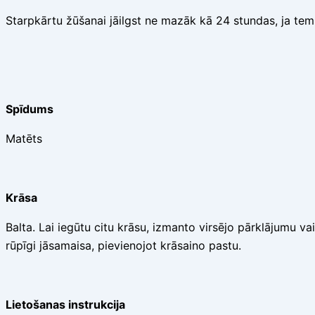
Starpkārtu žūšanai jāilgst ne mazāk kā 24 stundas, ja tem
Spīdums
Matēts
Krāsa
Balta. Lai iegūtu citu krāsu, izmanto virsējo pārklājumu 
rūpīgi jāsamaisa, pievienojot krāsaino pastu.
Lietošanas instrukcija