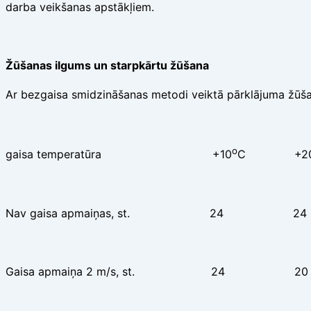
darba veikšanas apstākļiem.
Žūšanas ilgums un starpkārtu žūšana
Ar bezgaisa smidzināšanas metodi veiktā pārklājuma žūšana
o
gaisa temperatūra +10
C +2
Nav gaisa apmaiņas, st. 2
Gaisa apmaiņa 2 m/s, st. 2