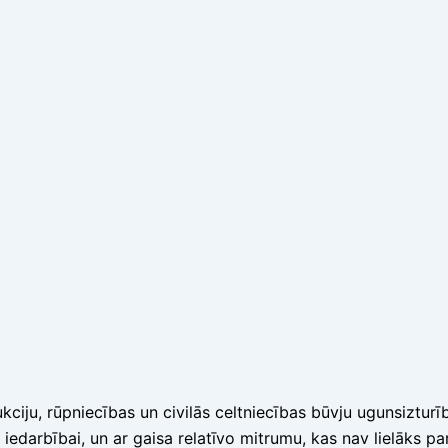
ukciju, rūpniecības un civilās celtniecības būvju ugunsiztu
s iedarbībai, un ar gaisa relatīvo mitrumu, kas nav lielāks