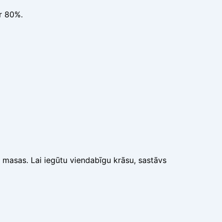
ar 80%.
o masas. Lai iegūtu viendabīgu krāsu, sastāvs