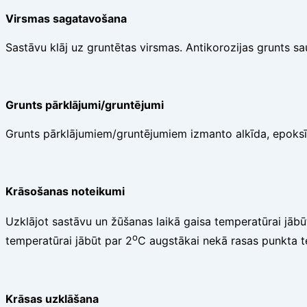
Virsmas sagatavošana
Sastāvu klāj uz gruntētas virsmas. Antikorozijas grunts 
Grunts pārklājumi/gruntējumi
Grunts pārklājumiem/gruntējumiem izmanto alkīda, epoksīd
Krāsošanas noteikumi
Uzklājot sastāvu un žūšanas laikā gaisa temperatūrai jāb
o
temperatūrai jābūt par 2
C augstākai nekā rasas punkta 
Krāsas uzklāšana